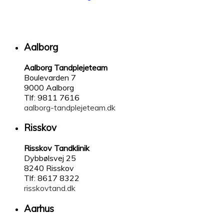
Aalborg
Aalborg Tandplejeteam
Boulevarden 7
9000 Aalborg
Tlf: 9811 7616
aalborg-tandplejeteam.dk
Risskov
Risskov Tandklinik
Dybbølsvej 25
8240 Risskov
Tlf: 8617 8322
risskovtand.dk
Aarhus